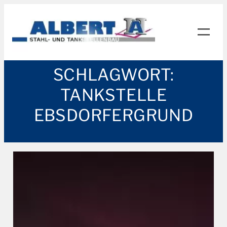
Zum
Inhalt
springen
SCHLAGWORT:
TANKSTELLE
EBSDORFERGRUND