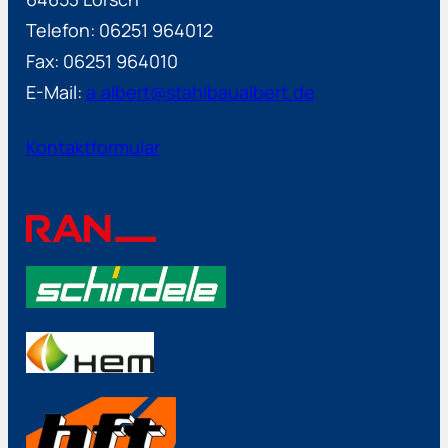
Telefon: 06251 964012
Fax: 06251 964010
E-Mail:
a.albert@stahlbaualbert.de
Kontaktformular