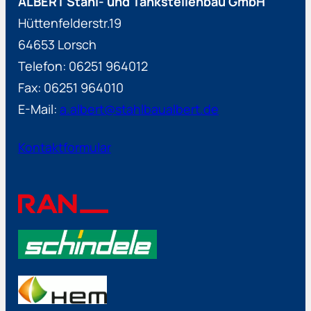
ALBERT Stahl- und Tankstellenbau GmbH
Hüttenfelderstr.19
64653 Lorsch
Telefon: 06251 964012
Fax: 06251 964010
E-Mail:
a.albert@stahlbaualbert.de
Kontaktformular