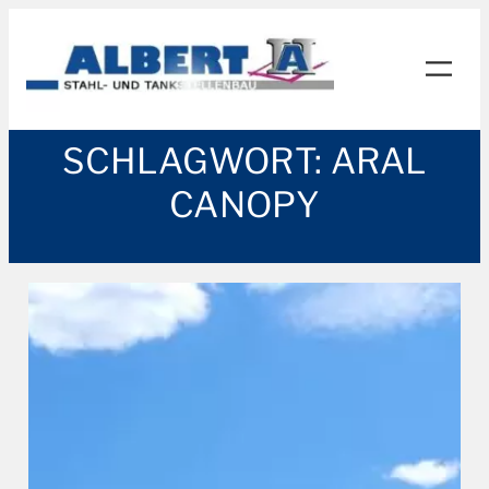
Zum
Inhalt
springen
SCHLAGWORT:
ARAL
CANOPY